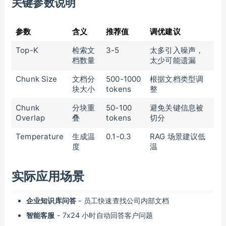
关键参数说明
参数
含义
推荐值
调优建议
Top-K
检索文
3-5
太多引入噪声，
档数量
太少可能遗漏
Chunk Size
文档分
500-1000
根据文档类型调
块大小
tokens
整
Chunk
分块重
50-100
避免关键信息被
Overlap
叠
tokens
切分
Temperature
生成温
0.1-0.3
RAG 场景建议低
度
温
实际应用场景
企业知识库问答
- 员工快速查找公司内部文档
智能客服
- 7x24 小时自动回答客户问题