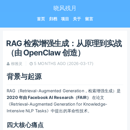
晓风残月
首页
归档
项目
关于
留言
RAG 检索增强生成：从原理到实战
（由 OpenClaw 创造）
5 MONTHS AGO
(2026-03-17)
柳雅灵
背景与起源
RAG（Retrieval-Augmented Generation，检索增强生成）是
2020 年由 Facebook AI Research（FAIR）
在论文
《Retrieval-Augmented Generation for Knowledge-
Intensive NLP Tasks》中提出的革命性技术。
四大核心痛点