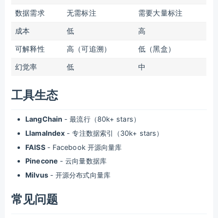
数据需求
无需标注
需要大量标注
成本
低
高
可解释性
高（可追溯）
低（黑盒）
幻觉率
低
中
工具生态
LangChain
- 最流行（80k+ stars）
LlamaIndex
- 专注数据索引（30k+ stars）
FAISS
- Facebook 开源向量库
Pinecone
- 云向量数据库
Milvus
- 开源分布式向量库
常见问题