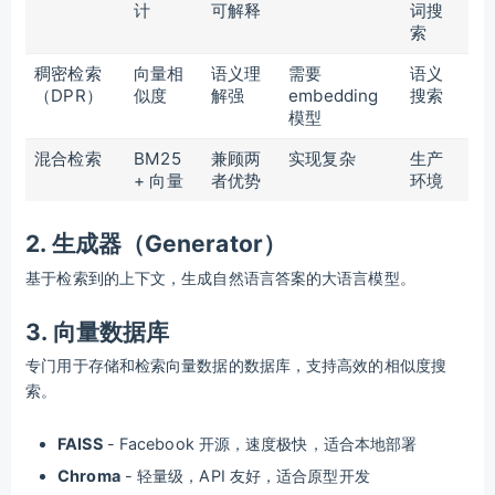
计
可解释
词搜
索
稠密检索
向量相
语义理
需要
语义
（DPR）
似度
解强
embedding
搜索
模型
混合检索
BM25
兼顾两
实现复杂
生产
+ 向量
者优势
环境
2. 生成器（Generator）
基于检索到的上下文，生成自然语言答案的大语言模型。
3. 向量数据库
专门用于存储和检索向量数据的数据库，支持高效的相似度搜
索。
FAISS
- Facebook 开源，速度极快，适合本地部署
Chroma
- 轻量级，API 友好，适合原型开发