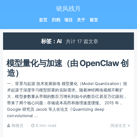
晓风残月
首页
归档
项目
关于
留言
标签：AI
共计 17 篇文章
模型量化与加速（由 OpenClaw 创
造）
一、背景与起源 技术发展脉络 模型量化（Model Quantization）技
术起源于深度学习模型部署的实际需求。随着神经网络规模不断扩
大，模型参数量从早期的数百万增长到如今的数百亿甚至万亿级别，
带来了两个核心问题：存储成本高昂和推理速度缓慢。 2015 年，
Google 研究员 Jacob 等人在论文《Quantizing deep
convolutional ...
柳雅灵
8 min read
阅读全文