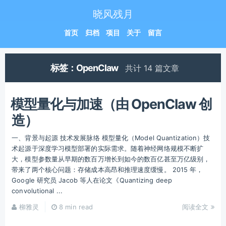
晓风残月
首页
归档
项目
关于
留言
标签：OpenClaw
共计 14 篇文章
模型量化与加速（由 OpenClaw 创
造）
一、背景与起源 技术发展脉络 模型量化（Model Quantization）技
术起源于深度学习模型部署的实际需求。随着神经网络规模不断扩
大，模型参数量从早期的数百万增长到如今的数百亿甚至万亿级别，
带来了两个核心问题：存储成本高昂和推理速度缓慢。 2015 年，
Google 研究员 Jacob 等人在论文《Quantizing deep
convolutional ...
柳雅灵
8 min read
阅读全文