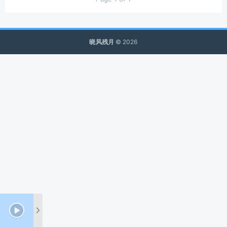
晓风残月
© 2026