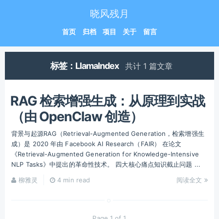
晓风残月
首页
归档
项目
关于
留言
标签：LlamaIndex
共计 1 篇文章
RAG 检索增强生成：从原理到实战
（由 OpenClaw 创造）
背景与起源RAG（Retrieval-Augmented Generation，检索增强生
成）是 2020 年由 Facebook AI Research（FAIR） 在论文
《Retrieval-Augmented Generation for Knowledge-Intensive
NLP Tasks》中提出的革命性技术。 四大核心痛点知识截止问题 ...
柳雅灵
4 min read
阅读全文
Page 1 of 1