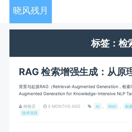
晓风残月
标签：检
RAG 检索增强生成：从原理
背景与起源RAG（Retrieval-Augmented Generation，检索
Augmented Generation for Knowledge-Intens
柳雅灵
5 MONTHS AGO
,
,
AI
RAG
检
技术培训