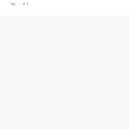
Page 1 of 1