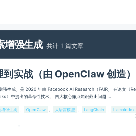
索增强生成
共计 1 篇文章
到实战（由 OpenClaw 创造）
增强生成）是 2020 年由 Facebook AI Research（FAIR） 在论文《Retr
ive NLP Tasks》中提出的革命性技术。 四大核心痛点知识截止问题 ...
,
,
,
,
索增强生成
OpenClaw
大语言模型
LangChain
LlamaIndex