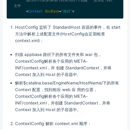
      或conf/catalana/localhost下创建   应用名.xml   
文件

<
Context
docBase
=
"路径"
>
HostConfig 监听了 StandardHost 容器的事件，在 start
方法中解析上述配置文件(HostConfig会定期检查
context.xml)：
扫描 appbase 路径下的所有文件夹和 war 包，
ContextConfig解析各个应用的 META-
INF/context.xml，并 创建 StandardContext，并将
Context 加入到 Host 的子容器中。
解析$catalina.base/EngineName/HostName/下的所有
Context 配置，找到相应 web 应 用的位置，
ContextConfig解析各个应用的 META-
INF/context.xml，并创建 StandardContext，并将
Context 加入到 Host 的子容器中。
ContextConfig 解析 context.xml 顺序：