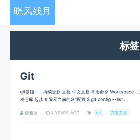
晓风残月
标签
Git
git基础——持续更新 文档 中文文档 常用命令 Workspace：工作
程仓库 起步 # 显示当前的Git配置 $ git config --list ...
柳雅灵
4 YEARS AGO
,
git
开发工具