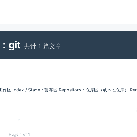
：git
共计 1 篇文章
区 Index / Stage：暂存区 Repository：仓库区（或本地仓库） Re
Page 1 of 1