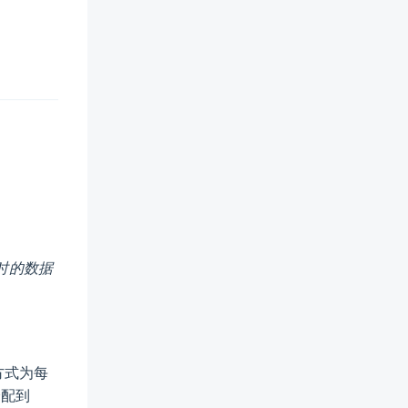
时的数据
方式为每
分配到