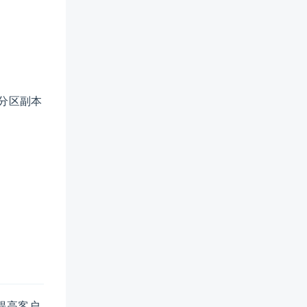
的分区副本
提高客户