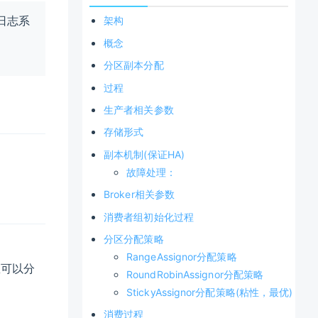
式日志系
架构
概念
分区副本分配
过程
生产者相关参数
存储形式
副本机制(保证HA)
故障处理：
Broker相关参数
消费者组初始化过程
分区分配策略
RangeAssignor分配策略
息可以分
RoundRobinAssignor分配策略
StickyAssignor分配策略(粘性，最优)
消费过程