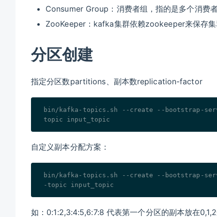
Consumer Group：消费者组，指的是多个消
ZooKeeper：kafka集群依赖zookeepe
分区创建
指定分区数partitions、副本数replication-factor
bin/kafka-topics.sh --create --bootstrap-ser
topic input_topic
自定义副本分配方案：
bin/kafka-topics.sh --create --bootstrap-ser
-topic input_topic
如：0:1:2,3:4:5,6:7:8 代表第一个分区的副本放在0