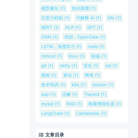
模型量化 (1)
知识蒸馏 (1)
注意力机制 (1)
可解释 AI (1)
XAI (1)
BERT (1)
NLP (1)
GPT (1)
CNN (1)
培训，OpenClaw (1)
LSTM，深度学习 (1)
redis (1)
tomcat (1)
linux (1)
前端 (1)
git (1)
netty (1)
安全 (1)
sql (1)
线程 (1)
算法 (1)
网络 (1)
技术培训 (1)
k8s (1)
docker (1)
aop (1)
注解 (1)
TraceId (1)
mysql (1)
RAG (1)
检索增强生成 (1)
LangChain (1)
LlamaIndex (1)
文章目录