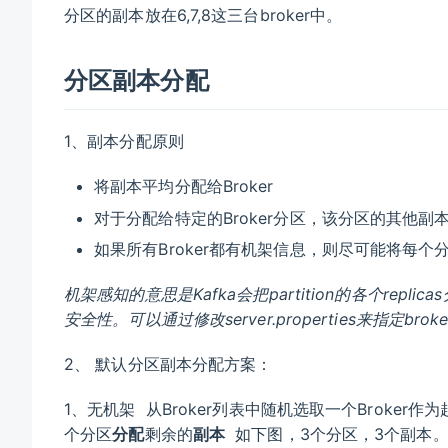
分区的副本放在6,7,8这三台broker中。
分区副本分配
1、副本分配原则
将副本平均分配给Broker
对于分配给特定的Broker分区，该分区的其他副本分
如果所有Broker都有机架信息，则尽可能将每
机架感知的意思是Kafka会把partition的各个repli
安全性。可以通过修改server.properties来指定br
2、 默认分区副本分配方案：
1、无机架 从Broker列表中随机选取一个Broker作
个分区
分配
剩余的
副本
如下图，3个分区，3个副本。第