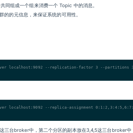
费者共同组成一个组来消费一个 Topic 中的消息。
r来保存集群的的元信息，来保证系统的可用性。
ver localhost:9092 --replication-factor 3 --partitions 
ver localhost:9092 --replica-assignment 0:1:2,3:4:5,6:7
,1,2这三台broker中，第二个分区的副本放在3,4,5这三台broke