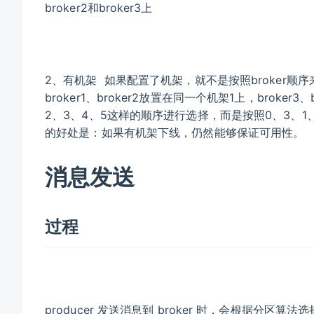
broker2和broker3上
2、有机架 如果配置了机架，就不是按照broker顺序来
broker1、broker2放置在同一个机架1上，broke
2、3、4、5这样的顺序进行选择，而是按照0、3、
的好处是：如果有机架下线，仍然能够保证可用性。
消息发送
过程
producer 发送消息到 broker 时，会根据分区算法选