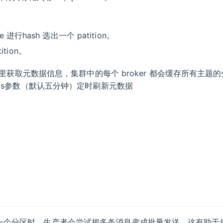
e 进行hash 选出一个 patition。
tion。
ers那里获取元数据信息，集群中的每个 broker 都会缓存所有主题
ge.ms参数（默认五分钟）定时刷新元数据
同一个分区时，生产者会尝试把多条消息变成批量发送。这有助于