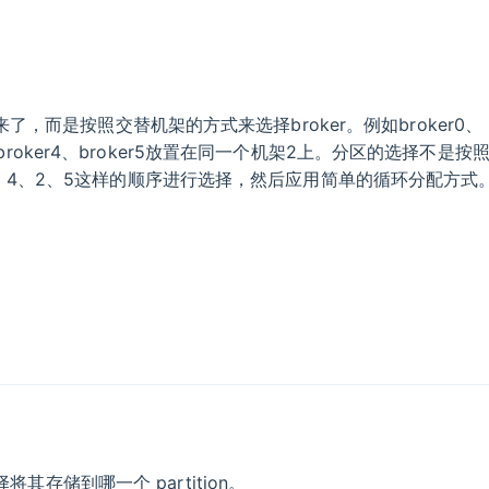
了，而是按照交替机架的方式来选择broker。例如broker0、
r3、broker4、broker5放置在同一个机架2上。分区的选择不是按
1、4、2、5这样的顺序进行选择，然后应用简单的循环分配方式
择将其存储到哪一个 partition。